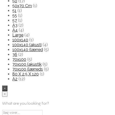
50
(17)
50x70 Cm
(1)
51
(1)
55
(1)
57
(1)
A3
(2)
A4
(4)
Large
(4)
100x140
(1)
100x140 (akusti
(4)
100x140 (lærred
(5)
36
(2)
70x100
(5)
70x100 (akustik
(5)
70x100 (lærreds
(5)
80 X 2.5 X 120
(1)
A2
(12)
×
×
What are you looking for?