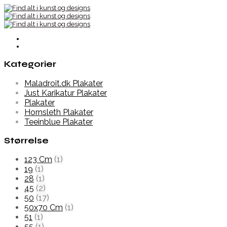
Kategorier
Maladroit.dk Plakater
Just Karikatur Plakater
Plakater
Hornsleth Plakater
Teeinblue Plakater
Størrelse
123 Cm
(1)
19
(1)
28
(1)
45
(2)
50
(17)
50x70 Cm
(1)
51
(1)
55
(1)