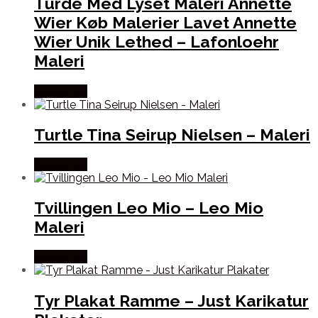
Turde Med Lyset Maleri Annette
Wier Køb Malerier Lavet Annette
Wier Unik Lethed – Lafonloehr
Maleri
Købes Her
Turtle Tina Seirup Nielsen – Maleri
Købes Her
Tvillingen Leo Mio – Leo Mio
Maleri
Købes Her
Tyr Plakat Ramme – Just Karikatur