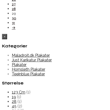
27
28
29
30
31
→
×
Kategorier
Maladroit.dk Plakater
Just Karikatur Plakater
Plakater
Hornsleth Plakater
Teeinblue Plakater
Størrelse
123 Cm
(1)
19
(1)
28
(1)
45
(2)