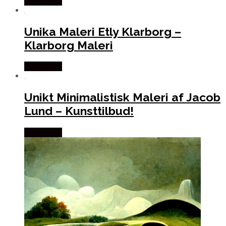
Købes Her
Unika Maleri Etly Klarborg –
Klarborg Maleri
Købes Her
Unikt Minimalistisk Maleri af Jacob
Lund – Kunsttilbud!
Købes Her