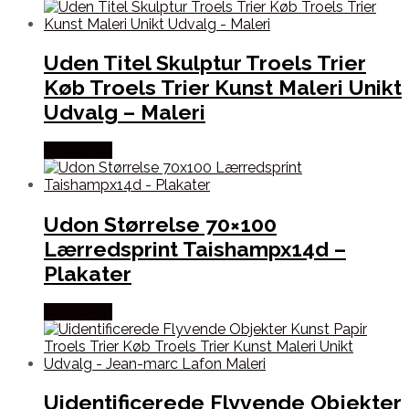
Uden Titel Skulptur Troels Trier
Køb Troels Trier Kunst Maleri Unikt
Udvalg – Maleri
Købes Her
Udon Størrelse 70×100
Lærredsprint Taishampx14d –
Plakater
Købes Her
Uidentificerede Flyvende Objekter