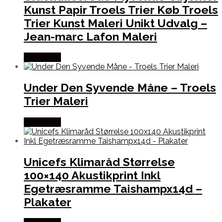
Kunst Papir Troels Trier Køb Troels
Trier Kunst Maleri Unikt Udvalg –
Jean-marc Lafon Maleri
Købes Her
Under Den Syvende Måne – Troels
Trier Maleri
Købes Her
Unicefs Klimaråd Størrelse
100×140 Akustikprint Inkl
Egetræsramme Taishampx14d –
Plakater