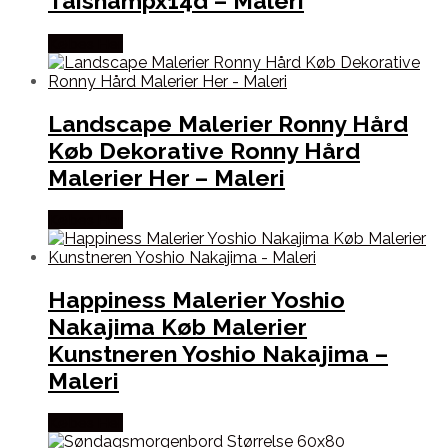
Taishampx14d – Maleri
Købes Her
Landscape Malerier Ronny Hård
Køb Dekorative Ronny Hård
Malerier Her – Maleri
Købes Her
Happiness Malerier Yoshio
Nakajima Køb Malerier
Kunstneren Yoshio Nakajima –
Maleri
Købes Her