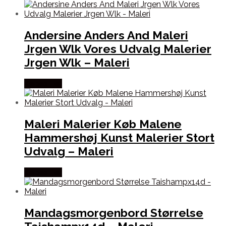
Andersine Anders And Maleri
Jrgen Wlk Vores Udvalg Malerier
Jrgen Wlk – Maleri
Købes Her
Maleri Malerier Køb Malene
Hammershøj Kunst Malerier Stort
Udvalg – Maleri
Købes Her
Mandagsmorgenbord Størrelse