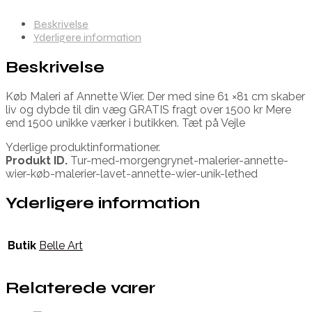
Beskrivelse
Yderligere information
Beskrivelse
Køb Maleri af Annette Wier. Der med sine 61 ×81 cm skaber
liv og dybde til din væg GRATIS fragt over 1500 kr Mere
end 1500 unikke værker i butikken. Tæt på Vejle
Yderlige produktinformationer.
Produkt ID.
Tur-med-morgengrynet-malerier-annette-
wier-køb-malerier-lavet-annette-wier-unik-lethed
Yderligere information
Butik
Belle Art
Relaterede varer