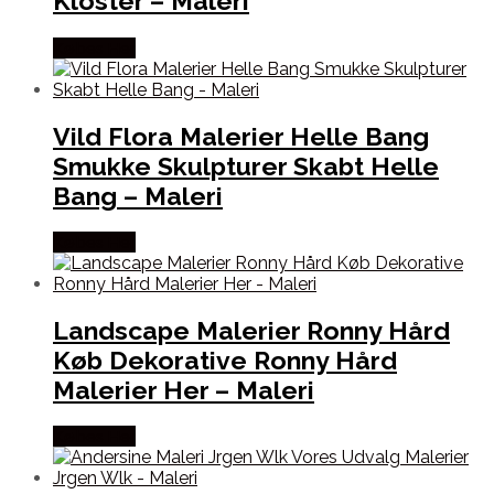
Kloster – Maleri
Købes Her
Vild Flora Malerier Helle Bang
Smukke Skulpturer Skabt Helle
Bang – Maleri
Købes Her
Landscape Malerier Ronny Hård
Køb Dekorative Ronny Hård
Malerier Her – Maleri
Købes Her