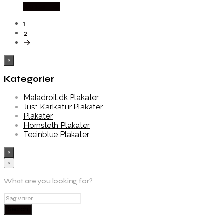
Købes Her
1
2
→
×
Kategorier
Maladroit.dk Plakater
Just Karikatur Plakater
Plakater
Hornsleth Plakater
Teeinblue Plakater
×
×
What are you looking for?