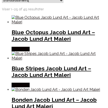
Viser 1–25 af 45 resultater
Blue Octopus Jacob Lund Art –
Jacob Lund Art Maleri
Købes Her
Blue Stripes Jacob Lund Art –
Jacob Lund Art Maleri
Købes Her
Bonden Jacob Lund Art – Jacob
Lund Art Maleri