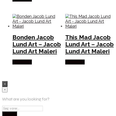
Bonden Jacob
This Mad Jacob
Lund Art – Jacob
Lund Art – Jacob
Lund Art Maleri
Lund Art Maleri
Købes Her
Købes Her
×
×
What are you looking for?