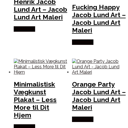
Henrik Jacob
Fucking Happy
Lund Art – Jacob
Jacob Lund Art –
Lund Art Maleri
Jacob Lund Art
Maleri
Købes Her
Købes Her
Minimalistisk
Orange Party
Vægkunst
Jacob Lund Art –
Plakat – Less
Jacob Lund Art
More til Dit
Maleri
Hjem
Købes Her
Købes Her