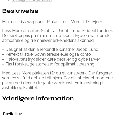
Beskrivelse
Minimalistisk Vægkunst Plakat. Less More til Dit Hjem
Less More plakaten. Skabt af Jacob Lund. Er ideel for dem.
Der sætter pris på minimalisme. Den tilføjer en harmonisk
atmosfære og fremhæver enkelhedens skønhed.
– Designet af den anerkendte kunstner Jacob Lund
– Perfekt til stue. Soveværelse eller også kontor
– Højkvalitetstryk sikrer klare detaljer og dybe farver
– Fås i forskellige størrelser for optimal tilpasning
Med Less More plakaten får du et kunstværk. Der fungerer
som en stilfuld detalje i dit hjem. Giv dit interiør et moderne
præg med denne elegante vægkunst. En investering i
æstetik og kvalitet.
Yderligere information
Butik
Illux