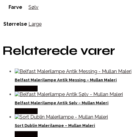
Farve
Sølv
Størrelse
Large
Relaterede varer
Belfast Malerilampe Antik Messing – Mullan Maleri
Købes Her
Belfast Malerilampe Antik Sølv – Mullan Maleri
Købes Her
Sort Dublin Malerilampe – Mullan Maleri
Købes Her