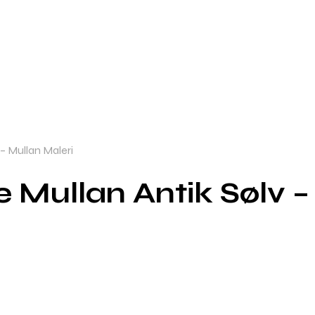
– Mullan Maleri
Mullan Antik Sølv –