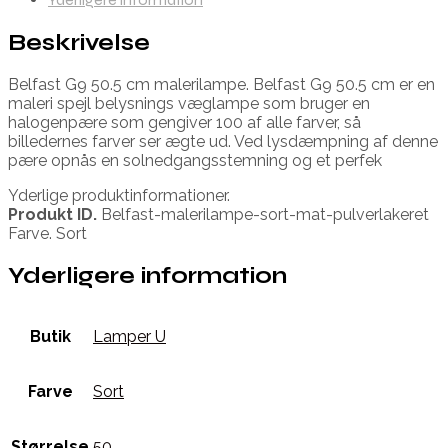
Beskrivelse
Belfast G9 50.5 cm malerilampe. Belfast G9 50.5 cm er en
maleri spejl belysnings væglampe som bruger en
halogenpære som gengiver 100 af alle farver, så
billedernes farver ser ægte ud. Ved lysdæmpning af denne
pære opnås en solnedgangsstemning og et perfek
Yderlige produktinformationer.
Produkt ID.
Belfast-malerilampe-sort-mat-pulverlakeret
Farve. Sort
Yderligere information
Butik
Lamper U
Farve
Sort
Størrelse
50