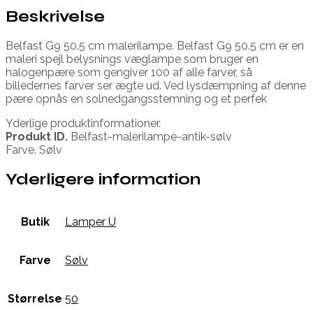
Beskrivelse
Belfast G9 50.5 cm malerilampe. Belfast G9 50.5 cm er en
maleri spejl belysnings væglampe som bruger en
halogenpære som gengiver 100 af alle farver, så
billedernes farver ser ægte ud. Ved lysdæmpning af denne
pære opnås en solnedgangsstemning og et perfek
Yderlige produktinformationer.
Produkt ID.
Belfast-malerilampe-antik-sølv
Farve. Sølv
Yderligere information
Butik
Lamper U
Farve
Sølv
Størrelse
50