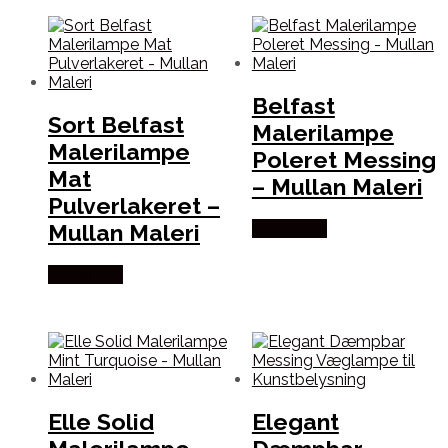
Belfast
Sort Belfast
Malerilampe
Malerilampe
Poleret Messing
Mat
– Mullan Maleri
Pulverlakeret –
Mullan Maleri
Købes Her
Købes Her
Elle Solid
Elegant