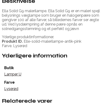
Beskrivelse
Ella Solid G9 malerilampe. Ella Solid G9 er en maleri spejl
belysnings væglampe som bruger en halogenpære som
gengiver 100 af alle farver, så billedernes farver ser ægte
ud. Ved lysdæmpning af denne pære opnås en
solnedgangsstemning og et perfekt og jævn
Yderlige produktinformationer.
Produkt ID.
Elle-solid-malerilampe-antik-pink
Farve. Lyserød
Yderligere information
Butik
Lamper U
Farve
Lyserød
Relaterede varer