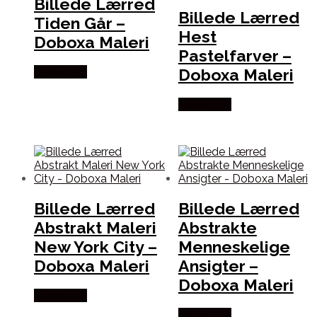
Billede Lærred
Billede Lærred
Tiden Går –
Hest
Doboxa Maleri
Pastelfarver –
Doboxa Maleri
Købes Her
Købes Her
Billede Lærred
Billede Lærred
Abstrakt Maleri
Abstrakte
New York City –
Menneskelige
Doboxa Maleri
Ansigter –
Doboxa Maleri
Købes Her
Købes Her