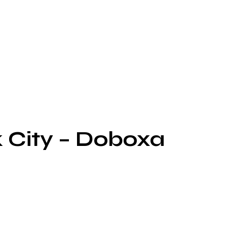
k City – Doboxa