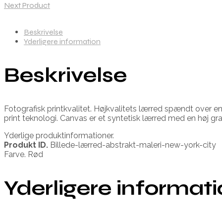
Next Product
Beskrivelse
Yderligere information
Beskrivelse
Fotografisk printkvalitet. Højkvalitets lærred spændt over e
print teknologi. Canvas er et syntetisk lærred med en høj 
Yderlige produktinformationer.
Produkt ID.
Billede-lærred-abstrakt-maleri-new-york-city
Farve. Rød
Yderligere informat