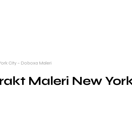
York City – Doboxa Maleri
rakt Maleri New Yor