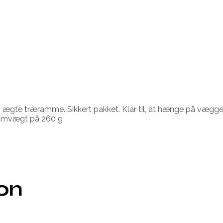
n ægte træramme. Sikkert pakket. Klar til, at hænge på væggen
gramvægt på 260 g
ion