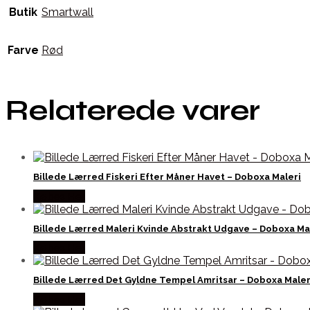
Butik
Smartwall
Farve
Rød
Relaterede varer
Billede Lærred Fiskeri Efter Måner Havet – Doboxa Maleri
Købes Her
Billede Lærred Maleri Kvinde Abstrakt Udgave – Doboxa Ma
Købes Her
Billede Lærred Det Gyldne Tempel Amritsar – Doboxa Maler
Købes Her