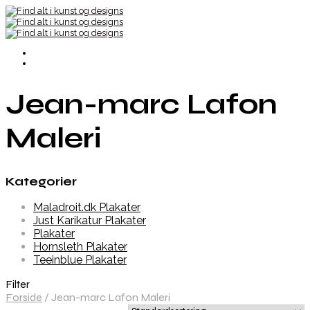
Jean-marc Lafon
Maleri
Kategorier
Maladroit.dk Plakater
Just Karikatur Plakater
Plakater
Hornsleth Plakater
Teeinblue Plakater
Filter
Forside
/
Jean-marc Lafon Maleri