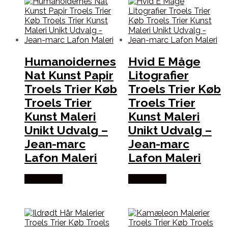
Humanoidernes
Hvid E Måge
Nat Kunst Papir
Litografier
Troels Trier Køb
Troels Trier Køb
Troels Trier
Troels Trier
Kunst Maleri
Kunst Maleri
Unikt Udvalg –
Unikt Udvalg –
Jean-marc
Jean-marc
Lafon Maleri
Lafon Maleri
Købes Her
Købes Her