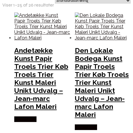
Viser 1–25 af 26 resultater
Andetække
Den Lokale
Kunst Papir
Bodega Kunst
Troels Trier Køb
Papir Troels
Troels Trier
Trier Køb Troels
Kunst Maleri
Trier Kunst
Unikt Udvalg –
Maleri Unikt
Jean-marc
Udvalg – Jean-
Lafon Maleri
marc Lafon
Maleri
Købes Her
Købes Her