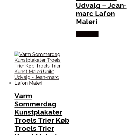
Udvalg – Jean-
marc Lafon
Maleri
Købes Her
Varm
Sommerdag
Kunstplakater
Troels Trier Køb
Troels Trier