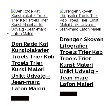
Drengen Skoven
Den Røde Kat
Litografier
Kunstplakater
Troels Trier Køb
Troels Trier Køb
Troels Trier
Troels Trier
Kunst Maleri
Kunst Maleri
Unikt Udvalg –
Unikt Udvalg –
Jean-marc
Jean-marc
Lafon Maleri
Lafon Maleri
Købes Her
Købes Her