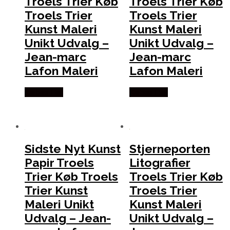
Troels Trier Køb
Troels Trier Køb
Troels Trier
Troels Trier
Kunst Maleri
Kunst Maleri
Unikt Udvalg –
Unikt Udvalg –
Jean-marc
Jean-marc
Lafon Maleri
Lafon Maleri
Købes Her
Købes Her
Sidste Nyt Kunst
Stjerneporten
Papir Troels
Litografier
Trier Køb Troels
Troels Trier Køb
Trier Kunst
Troels Trier
Maleri Unikt
Kunst Maleri
Udvalg – Jean-
Unikt Udvalg –