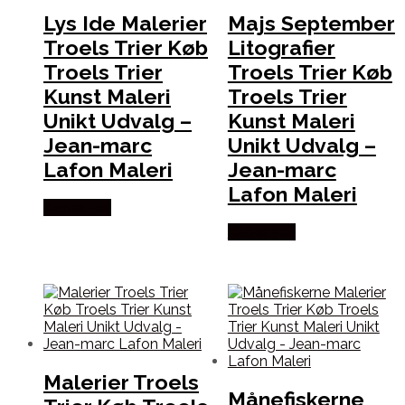
Lys Ide Malerier
Majs September
Troels Trier Køb
Litografier
Troels Trier
Troels Trier Køb
Kunst Maleri
Troels Trier
Unikt Udvalg –
Kunst Maleri
Jean-marc
Unikt Udvalg –
Lafon Maleri
Jean-marc
Lafon Maleri
Købes Her
Købes Her
Malerier Troels
Månefiskerne