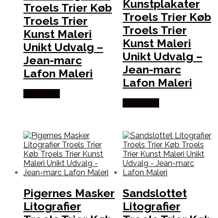
Kunstplakater
Troels Trier Køb
Troels Trier Køb
Troels Trier
Troels Trier
Kunst Maleri
Kunst Maleri
Unikt Udvalg –
Unikt Udvalg –
Jean-marc
Jean-marc
Lafon Maleri
Lafon Maleri
Købes Her
Købes Her
Pigernes Masker
Sandslottet
Litografier
Litografier