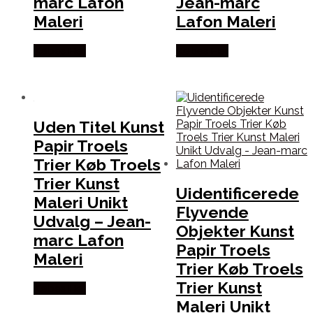
marc Lafon
Jean-marc
Maleri
Lafon Maleri
Købes Her
Købes Her
Uden Titel Kunst
Papir Troels
Trier Køb Troels
Trier Kunst
Uidentificerede
Maleri Unikt
Flyvende
Udvalg – Jean-
Objekter Kunst
marc Lafon
Papir Troels
Maleri
Trier Køb Troels
Trier Kunst
Købes Her
Maleri Unikt