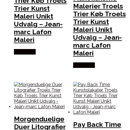
Trier Køb Troels
Malerier Troels
Trier Kunst
Trier Køb Troels
Maleri Unikt
Trier Kunst
Udvalg – Jean-
Maleri Unikt
marc Lafon
Udvalg – Jean-
Maleri
marc Lafon
Maleri
Købes Her
Købes Her
Morgenduelige
Pay Back Time
Duer Litografier