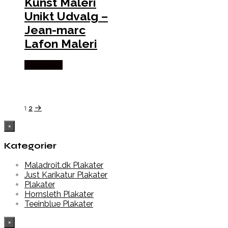
Kunst Maleri
Unikt Udvalg –
Jean-marc
Lafon Maleri
Købes Her
1
2
→
×
Kategorier
Maladroit.dk Plakater
Just Karikatur Plakater
Plakater
Hornsleth Plakater
Teeinblue Plakater
×