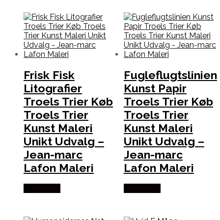
Frisk Fisk
Fugleflugtslinien
Litografier
Kunst Papir
Troels Trier Køb
Troels Trier Køb
Troels Trier
Troels Trier
Kunst Maleri
Kunst Maleri
Unikt Udvalg –
Unikt Udvalg –
Jean-marc
Jean-marc
Lafon Maleri
Lafon Maleri
Købes Her
Købes Her