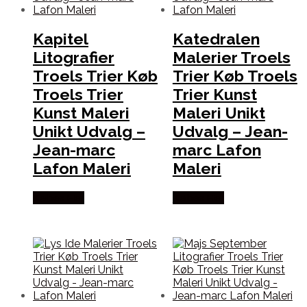
Kapitel
Katedralen
Litografier
Malerier Troels
Troels Trier Køb
Trier Køb Troels
Troels Trier
Trier Kunst
Kunst Maleri
Maleri Unikt
Unikt Udvalg –
Udvalg – Jean-
Jean-marc
marc Lafon
Lafon Maleri
Maleri
Købes Her
Købes Her