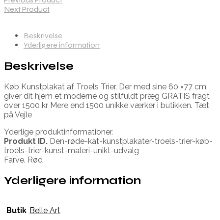
Next Product
Beskrivelse
Yderligere information
Beskrivelse
Køb Kunstplakat af Troels Trier. Der med sine 60 ×77 cm
giver dit hjem et moderne og stilfuldt præg GRATIS fragt
over 1500 kr Mere end 1500 unikke værker i butikken. Tæt
på Vejle
Yderlige produktinformationer.
Produkt ID.
Den-røde-kat-kunstplakater-troels-trier-køb-
troels-trier-kunst-maleri-unikt-udvalg
Farve. Rød
Yderligere information
Butik
Belle Art