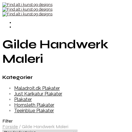
Gilde Handwerk
Maleri
Kategorier
Maladroit.dk Plakater
Just Karikatur Plakater
Plakater
Hornsleth Plakater
Teeinblue Plakater
Filter
Forside
/
Gilde Handwerk Maleri