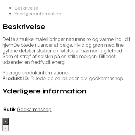
Beskrivelse
Yderligere information
Beskrivelse
Dette smukke maleri bringer naturens ro og varme ind i dit
hjemDe bløde nuancer af beige. Hvid og grøn med fine
gyldne detaljer skaber en følelse af harmoni og lethed –
Som et strejf af solskin på en stille morgen. Billedet
udsender en fredfyldt energi
Yderlige produktinformationer.
Produkt ID.
Billede-golea-billeder-div-godkarmashop
Yderligere information
Butik
Godkarmashop
×
×