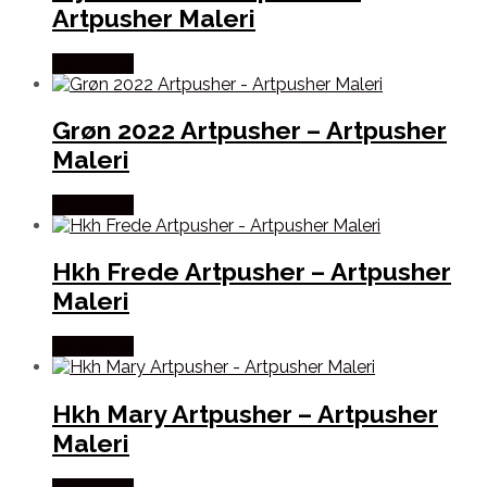
Artpusher Maleri
Købes Her
Grøn 2022 Artpusher – Artpusher
Maleri
Købes Her
Hkh Frede Artpusher – Artpusher
Maleri
Købes Her
Hkh Mary Artpusher – Artpusher
Maleri