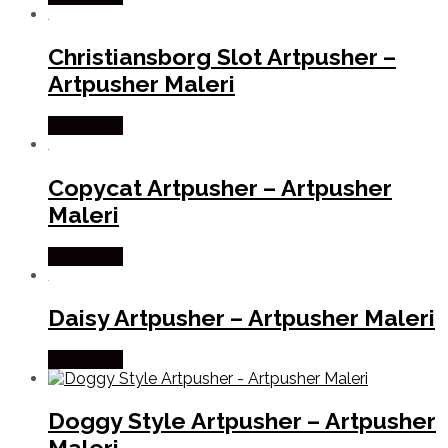
Christiansborg Slot Artpusher –
Artpusher Maleri
Købes Her
Copycat Artpusher – Artpusher
Maleri
Købes Her
Daisy Artpusher – Artpusher Maleri
Købes Her
Doggy Style Artpusher – Artpusher
Maleri