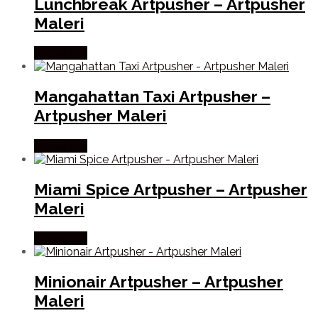
Lunchbreak Artpusher – Artpusher
Maleri
Købes Her
Mangahattan Taxi Artpusher –
Artpusher Maleri
Købes Her
Miami Spice Artpusher – Artpusher
Maleri
Købes Her
Minionair Artpusher – Artpusher
Maleri