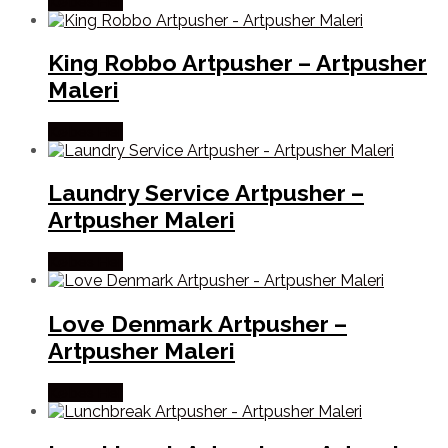
Købes Her
King Robbo Artpusher – Artpusher
Maleri
Købes Her
Laundry Service Artpusher –
Artpusher Maleri
Købes Her
Love Denmark Artpusher –
Artpusher Maleri
Købes Her