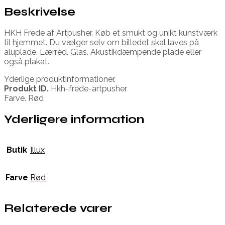
Beskrivelse
HKH Frede af Artpusher. Køb et smukt og unikt kunstværk
til hjemmet. Du vælger selv om billedet skal laves på
aluplade. Lærred. Glas. Akustikdæmpende plade eller
også plakat.
Yderlige produktinformationer.
Produkt ID.
Hkh-frede-artpusher
Farve. Rød
Yderligere information
Butik
Illux
Farve
Rød
Relaterede varer