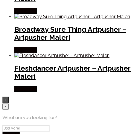
Købes Her
Broadway Sure Thing Artpusher –
Artpusher Maleri
Købes Her
Fleshdancer Artpusher – Artpusher
Maleri
Købes Her
×
×
What are you looking for?