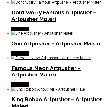
Dont Worry Famous Artpusher –
Artpusher Maleri
Købes Her
One Artpusher – Artpusher Maleri
Købes Her
Famous Neon Artpusher –
Artpusher Maleri
Købes Her
King Robbo Artpusher – Artpusher
Maleri