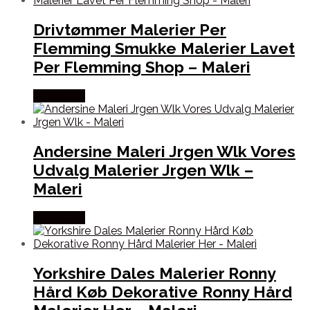
Drivtømmer Malerier Per
Flemming Smukke Malerier Lavet
Per Flemming Shop – Maleri
Købes Her
Andersine Maleri Jrgen Wlk Vores
Udvalg Malerier Jrgen Wlk –
Maleri
Købes Her
Yorkshire Dales Malerier Ronny
Hård Køb Dekorative Ronny Hård