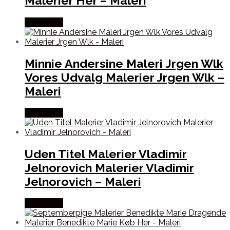
Malerier Her – Maleri
Købes Her
Minnie Andersine Maleri Jrgen Wlk
Vores Udvalg Malerier Jrgen Wlk –
Maleri
Købes Her
Uden Titel Malerier Vladimir
Jelnorovich Malerier Vladimir
Jelnorovich – Maleri
Købes Her