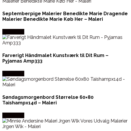
Septemberpige Malerier Benedikte Marie Dragende
Malerier Benedikte Marie Køb Her – Maleri
Købes Her
Farverigt Håndmalet Kunstværk til Dit Rum –
Pyjamas Amp333
Købes Her
Søndagsmorgenbord Størrelse 60×80
Taishampx14d – Maleri
Købes Her