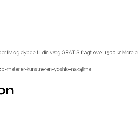
r liv og dybde til din væg GRATIS fragt over 1500 kr Mere en
b-malerier-kunstneren-yoshio-nakajima
ion