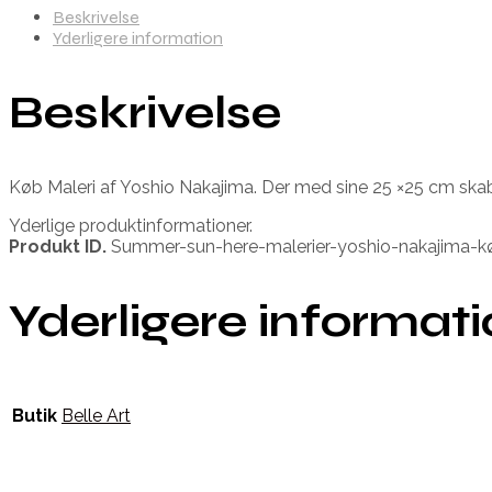
Beskrivelse
Yderligere information
Beskrivelse
Køb Maleri af Yoshio Nakajima. Der med sine 25 ×25 cm skabe
Yderlige produktinformationer.
Produkt ID.
Summer-sun-here-malerier-yoshio-nakajima-kø
Yderligere informat
Butik
Belle Art