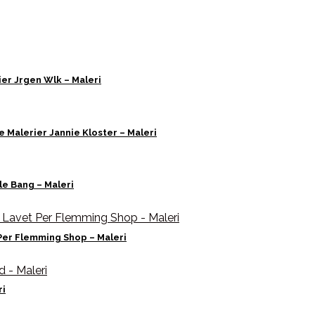
er Jrgen Wlk – Maleri
 Malerier Jannie Kloster – Maleri
le Bang – Maleri
Per Flemming Shop – Maleri
ri