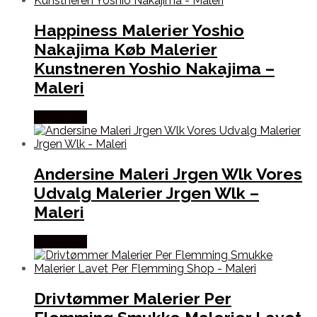
Happiness Malerier Yoshio
Nakajima Køb Malerier
Kunstneren Yoshio Nakajima –
Maleri
Købes Her
Andersine Maleri Jrgen Wlk Vores
Udvalg Malerier Jrgen Wlk –
Maleri
Købes Her
Drivtømmer Malerier Per