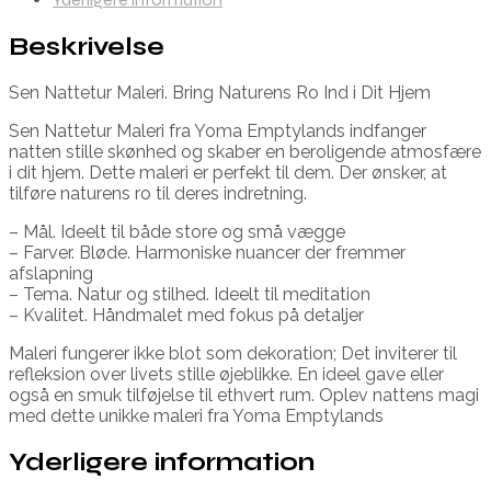
Beskrivelse
Sen Nattetur Maleri. Bring Naturens Ro Ind i Dit Hjem
Sen Nattetur Maleri fra Yoma Emptylands indfanger
natten stille skønhed og skaber en beroligende atmosfære
i dit hjem. Dette maleri er perfekt til dem. Der ønsker, at
tilføre naturens ro til deres indretning.
– Mål. Ideelt til både store og små vægge
– Farver. Bløde. Harmoniske nuancer der fremmer
afslapning
– Tema. Natur og stilhed. Ideelt til meditation
– Kvalitet. Håndmalet med fokus på detaljer
Maleri fungerer ikke blot som dekoration; Det inviterer til
refleksion over livets stille øjeblikke. En ideel gave eller
også en smuk tilføjelse til ethvert rum. Oplev nattens magi
med dette unikke maleri fra Yoma Emptylands
Yderligere information