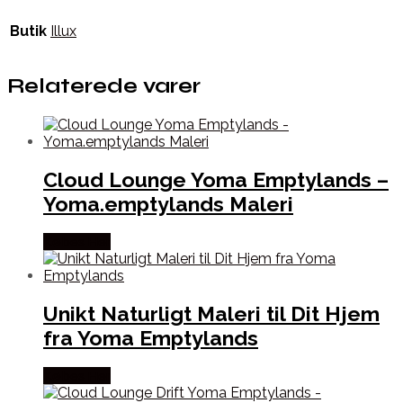
Butik
Illux
Relaterede varer
Cloud Lounge Yoma Emptylands –
Yoma.emptylands Maleri
Købes Her
Unikt Naturligt Maleri til Dit Hjem
fra Yoma Emptylands
Købes Her