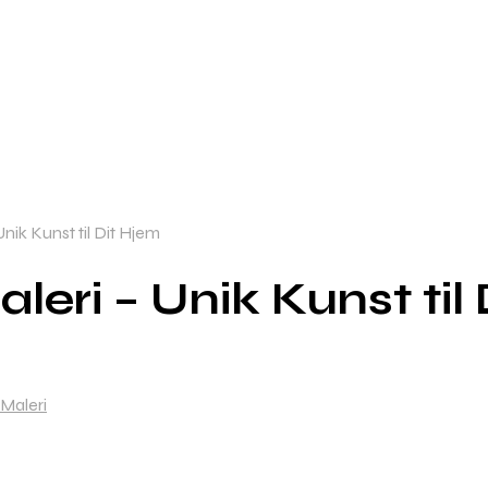
nik Kunst til Dit Hjem
eri – Unik Kunst til
Maleri