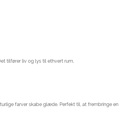
ilfører liv og lys til ethvert rum.
lige farver skabe glæde. Perfekt til, at frembringe en