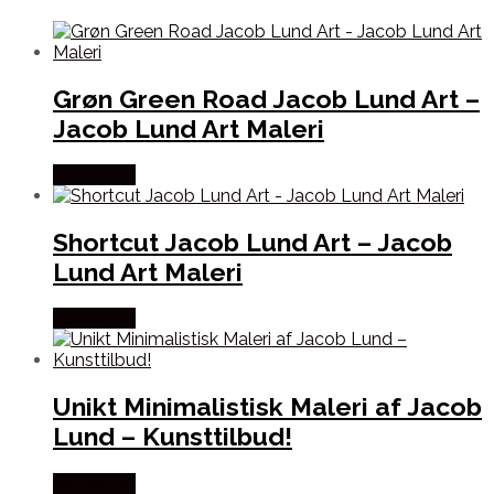
Grøn Green Road Jacob Lund Art –
Jacob Lund Art Maleri
Købes Her
Shortcut Jacob Lund Art – Jacob
Lund Art Maleri
Købes Her
Unikt Minimalistisk Maleri af Jacob
Lund – Kunsttilbud!
Købes Her