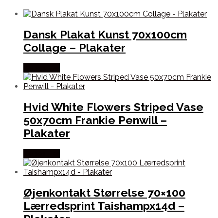
Dansk Plakat Kunst 70x100cm
Collage – Plakater
Købes Her
Hvid White Flowers Striped Vase
50x70cm Frankie Penwill –
Plakater
Købes Her
Øjenkontakt Størrelse 70×100
Lærredsprint Taishampx14d –