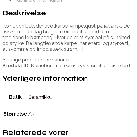
Beskrivelse
Koinobori betyder quotkarpe-vimpelquot på japansk. De
fiskeformede flag bruges i forbindelse med den
traditionelle børnedag. Hvor de er et symbol på sundhed
og styrke. De langtlevende karper har energi og styrke til,
at svømme op imod stærk strøm. H
Yderlige produktinformationer.
Produkt ID.
Koinobori-linoleumstryk-størrelse-taishx14d
Yderligere information
Butik
Seramikku
Størrelse
A3
Relaterede varer