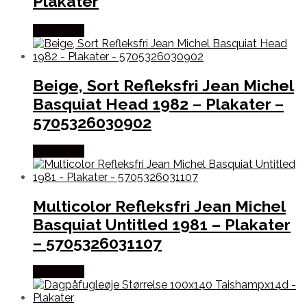
Plakater
Købes Her
Beige, Sort Refleksfri Jean Michel
Basquiat Head 1982 – Plakater –
5705326030902
Købes Her
Multicolor Refleksfri Jean Michel
Basquiat Untitled 1981 – Plakater
– 5705326031107
Købes Her