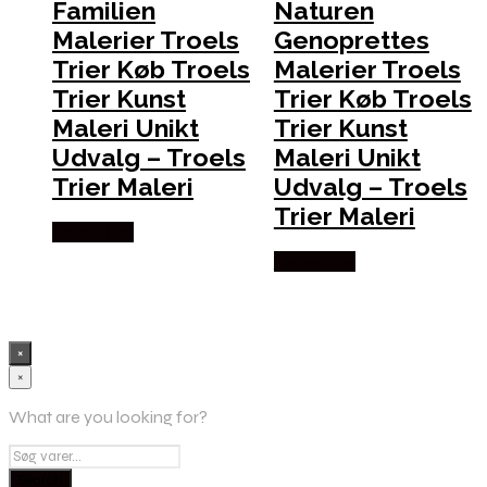
Familien
Naturen
Malerier Troels
Genoprettes
Trier Køb Troels
Malerier Troels
Trier Kunst
Trier Køb Troels
Maleri Unikt
Trier Kunst
Udvalg – Troels
Maleri Unikt
Trier Maleri
Udvalg – Troels
Trier Maleri
Købes Her
Købes Her
×
×
What are you looking for?