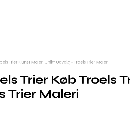
els Trier Kunst Maleri Unikt Udvalg – Troels Trier Maleri
ls Trier Køb Troels T
 Trier Maleri