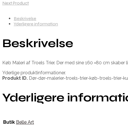
Next Product
Beskrivelse
Yderligere information
Beskrivelse
Køb Maleri af Troels Trier. Der med sine 160 ×80 cm skaber 
Yderlige produktinformationer.
Produkt ID.
Dør-dør-malerier-troels-trier-køb-troels-trier-k
Yderligere informat
Butik
Belle Art