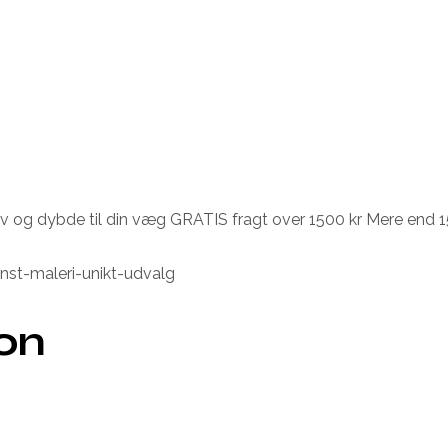
liv og dybde til din væg GRATIS fragt over 1500 kr Mere end 1
unst-maleri-unikt-udvalg
ion