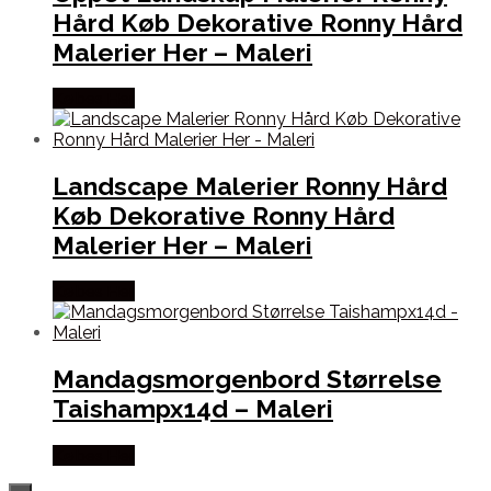
Hård Køb Dekorative Ronny Hård
Malerier Her – Maleri
Købes Her
Landscape Malerier Ronny Hård
Køb Dekorative Ronny Hård
Malerier Her – Maleri
Købes Her
Mandagsmorgenbord Størrelse
Taishampx14d – Maleri
Købes Her