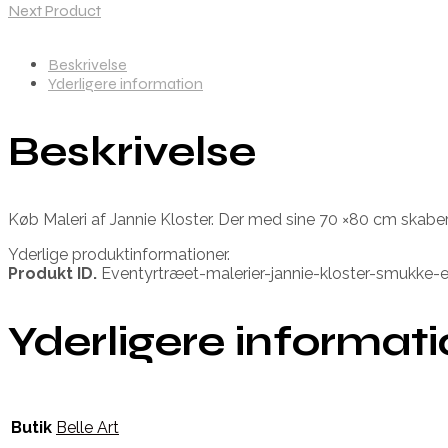
Next Product
Beskrivelse
Yderligere information
Beskrivelse
Køb Maleri af Jannie Kloster. Der med sine 70 ×80 cm skaber
Yderlige produktinformationer.
Produkt ID.
Eventyrtræet-malerier-jannie-kloster-smukke-en
Yderligere informat
Butik
Belle Art