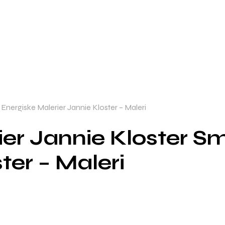
nergiske Malerier Jannie Kloster – Maleri
ier Jannie Kloster S
ter – Maleri