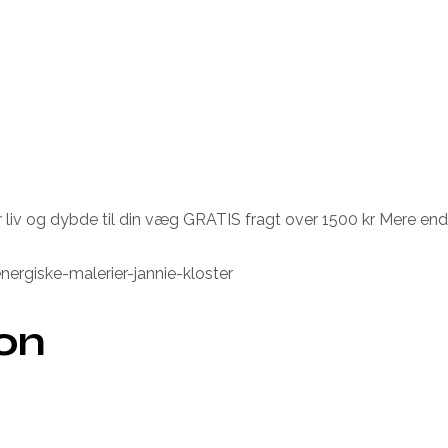
 liv og dybde til din væg GRATIS fragt over 1500 kr Mere end 
ergiske-malerier-jannie-kloster
ion