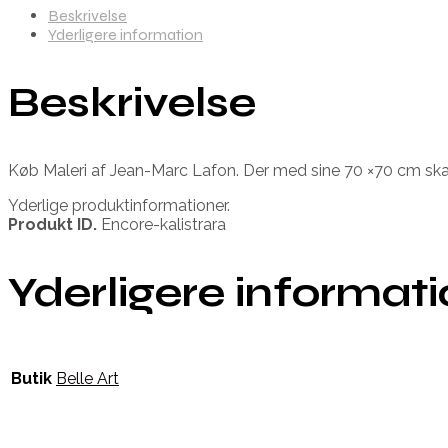
Beskrivelse
Yderligere information
Beskrivelse
Køb Maleri af Jean-Marc Lafon. Der med sine 70 ×70 cm skab
Yderlige produktinformationer.
Produkt ID.
Encore-kalistrara
Yderligere informat
Butik
Belle Art