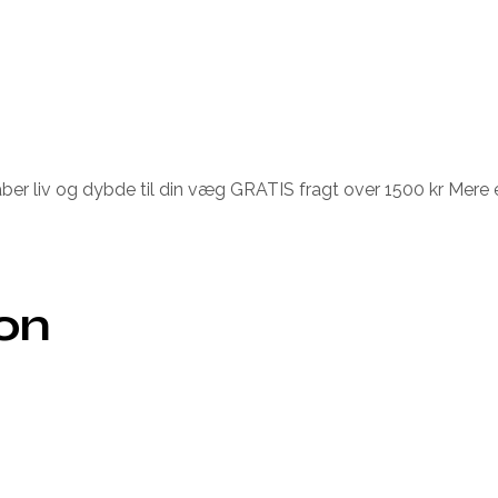
er liv og dybde til din væg GRATIS fragt over 1500 kr Mere e
ion