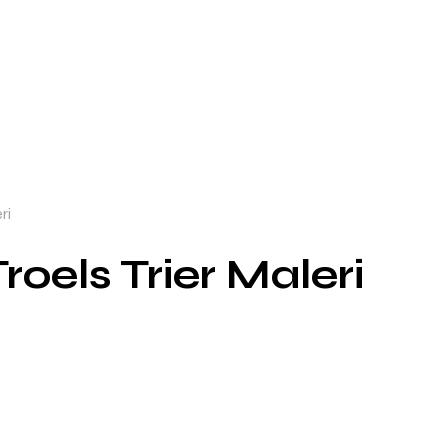
ri
roels Trier Maleri