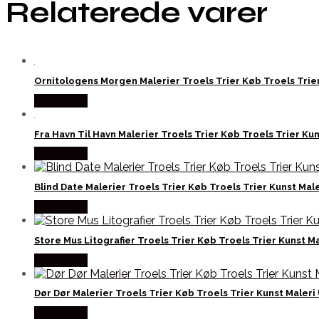
Relaterede varer
Ornitologens Morgen Malerier Troels Trier Køb Troels Trier 
Købes Her
Fra Havn Til Havn Malerier Troels Trier Køb Troels Trier Kun
Købes Her
Blind Date Malerier Troels Trier Køb Troels Trier Kunst Male
Købes Her
Store Mus Litografier Troels Trier Køb Troels Trier Kunst Ma
Købes Her
Dør Dør Malerier Troels Trier Køb Troels Trier Kunst Maleri 
Købes Her