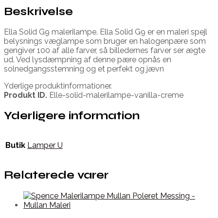
Beskrivelse
Ella Solid G9 malerilampe. Ella Solid G9 er en maleri spejl
belysnings væglampe som bruger en halogenpære som
gengiver 100 af alle farver, så billedernes farver ser ægte
ud. Ved lysdæmpning af denne pære opnås en
solnedgangsstemning og et perfekt og jævn
Yderlige produktinformationer.
Produkt ID.
Elle-solid-malerilampe-vanilla-creme
Yderligere information
Butik
Lamper U
Relaterede varer