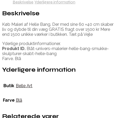
Beskrivelse
Yderligere information
Beskrivelse
Køb Maleri af Helle Bang. Der med sine 60 ×40 cm skaber
liv og dybde til din væg GRATIS fragt over 1500 kr Mere
end 1500 unikke værker i butikken. Tæt på Vejle
Yderlige produktinformationer.
Produkt ID.
Blåt-univers-malerier-helle-bang-smukke-
skulpturer-skabt-helle-bang
Farve. Blå
Yderligere information
Butik
Belle Art
Farve
Blå
Relaterede varer