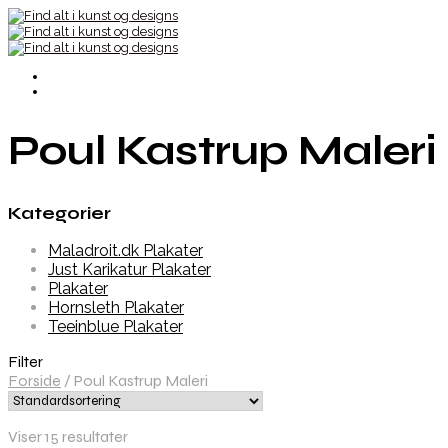
Poul Kastrup Maleri
Kategorier
Maladroit.dk Plakater
Just Karikatur Plakater
Plakater
Hornsleth Plakater
Teeinblue Plakater
Filter
Forside
/
Poul Kastrup Maleri
Viser 15 resultater