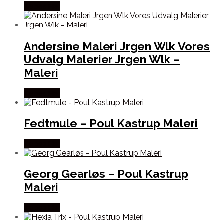
Købes Her
Andersine Maleri Jrgen Wlk Vores
Udvalg Malerier Jrgen Wlk –
Maleri
Købes Her
Fedtmule – Poul Kastrup Maleri
Købes Her
Georg Gearløs – Poul Kastrup
Maleri
Købes Her