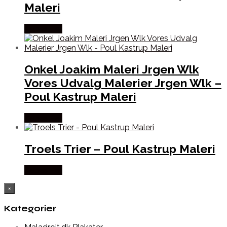
Maleri
Købes Her
Onkel Joakim Maleri Jrgen Wlk
Vores Udvalg Malerier Jrgen Wlk –
Poul Kastrup Maleri
Købes Her
Troels Trier – Poul Kastrup Maleri
Købes Her
×
Kategorier