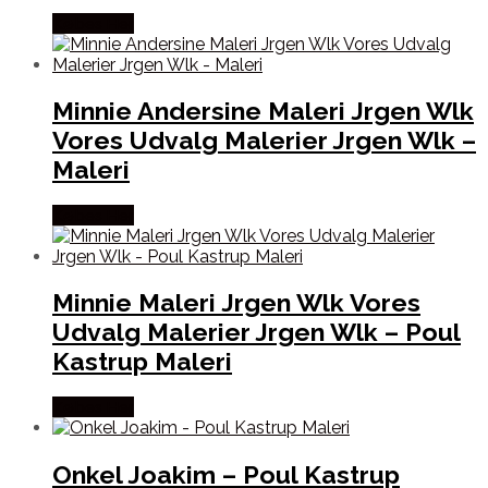
Købes Her
Minnie Andersine Maleri Jrgen Wlk
Vores Udvalg Malerier Jrgen Wlk –
Maleri
Købes Her
Minnie Maleri Jrgen Wlk Vores
Udvalg Malerier Jrgen Wlk – Poul
Kastrup Maleri
Købes Her
Onkel Joakim – Poul Kastrup