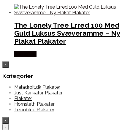
The Lonely Tree Lrred 100 Med
Guld Luksus Svæveramme – Ny
Plakat Plakater
Købes Her
×
Kategorier
Maladroit.dk Plakater
Just Karikatur Plakater
Plakater
Hornsleth Plakater
Teeinblue Plakater
×
×