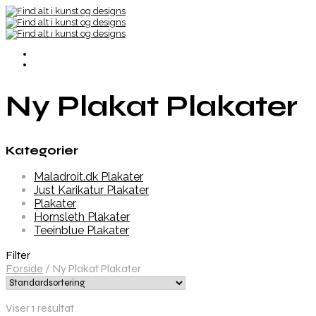
Ny Plakat Plakater
Kategorier
Maladroit.dk Plakater
Just Karikatur Plakater
Plakater
Hornsleth Plakater
Teeinblue Plakater
Filter
Forside
/
Ny Plakat Plakater
Viser 1 resultat