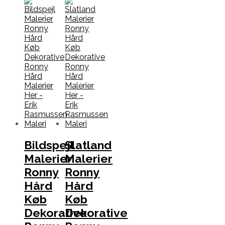
Bildspejl
Slatland
Malerier
Malerier
Ronny
Ronny
Hård
Hård
Køb
Køb
Dekorative
Dekorative