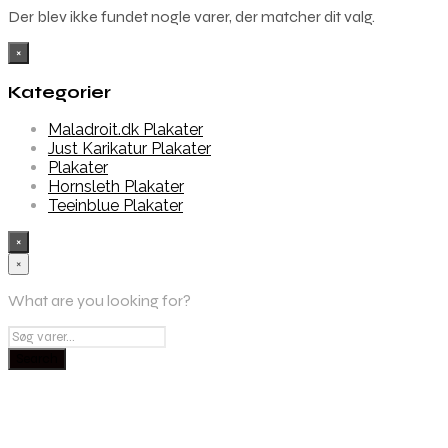
Der blev ikke fundet nogle varer, der matcher dit valg.
×
Kategorier
Maladroit.dk Plakater
Just Karikatur Plakater
Plakater
Hornsleth Plakater
Teeinblue Plakater
×
×
What are you looking for?