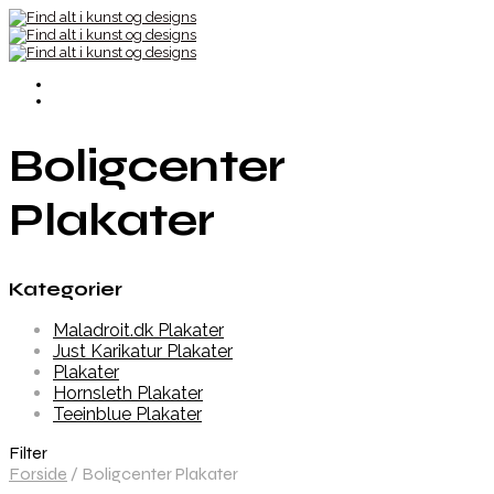
Boligcenter
Plakater
Kategorier
Maladroit.dk Plakater
Just Karikatur Plakater
Plakater
Hornsleth Plakater
Teeinblue Plakater
Filter
Forside
/
Boligcenter Plakater