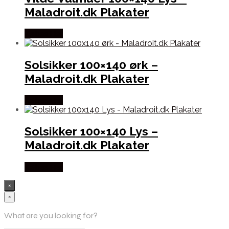
Maladroit.dk Plakater
Købes Her
Solsikker 100×140 ørk –
Maladroit.dk Plakater
Købes Her
Solsikker 100×140 Lys –
Maladroit.dk Plakater
Købes Her
×
×
What are you looking for?