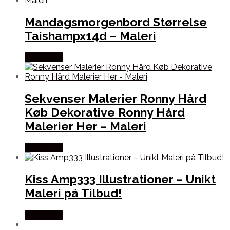
Mandagsmorgenbord Størrelse
Taishampx14d – Maleri
Købes Her
Sekvenser Malerier Ronny Hård
Køb Dekorative Ronny Hård
Malerier Her – Maleri
Købes Her
Kiss Amp333 Illustrationer – Unikt
Maleri på Tilbud!
Købes Her