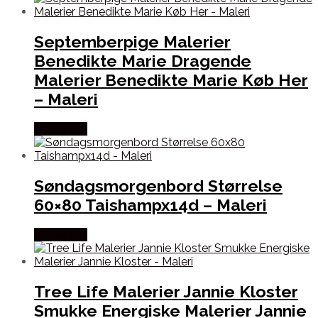
Septemberpige Malerier
Benedikte Marie Dragende
Malerier Benedikte Marie Køb Her
– Maleri
Købes Her
Søndagsmorgenbord Størrelse
60×80 Taishampx14d – Maleri
Købes Her
Tree Life Malerier Jannie Kloster
Smukke Energiske Malerier Jannie