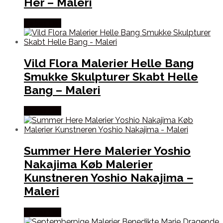
Her – Maleri
Købes Her
Vild Flora Malerier Helle Bang
Smukke Skulpturer Skabt Helle
Bang – Maleri
Købes Her
Summer Here Malerier Yoshio
Nakajima Køb Malerier
Kunstneren Yoshio Nakajima –
Maleri
Købes Her