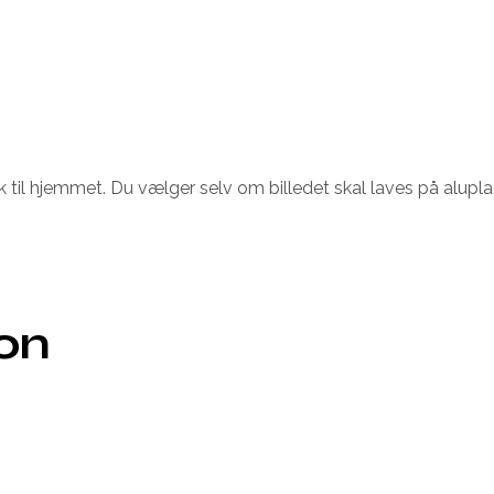
 til hjemmet. Du vælger selv om billedet skal laves på alup
ion