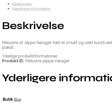
Beskrivelse
Yderligere information
Beskrivelse
Melusine af Jeppe Nørager. Køb et smukt og unikt kunstværk
plakat.
Yderlige produktinformationer.
Produkt ID.
Melusine-jeppe-nørager
Yderligere informat
Butik
Illux