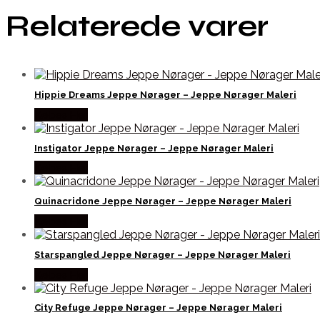
Relaterede varer
Hippie Dreams Jeppe Nørager – Jeppe Nørager Maleri
Købes Her
Instigator Jeppe Nørager – Jeppe Nørager Maleri
Købes Her
Quinacridone Jeppe Nørager – Jeppe Nørager Maleri
Købes Her
Starspangled Jeppe Nørager – Jeppe Nørager Maleri
Købes Her
City Refuge Jeppe Nørager – Jeppe Nørager Maleri