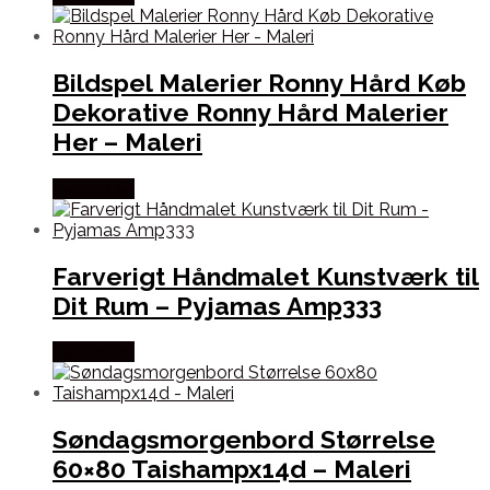
Bildspel Malerier Ronny Hård Køb
Dekorative Ronny Hård Malerier
Her – Maleri
Købes Her
Farverigt Håndmalet Kunstværk til
Dit Rum – Pyjamas Amp333
Købes Her
Søndagsmorgenbord Størrelse
60×80 Taishampx14d – Maleri