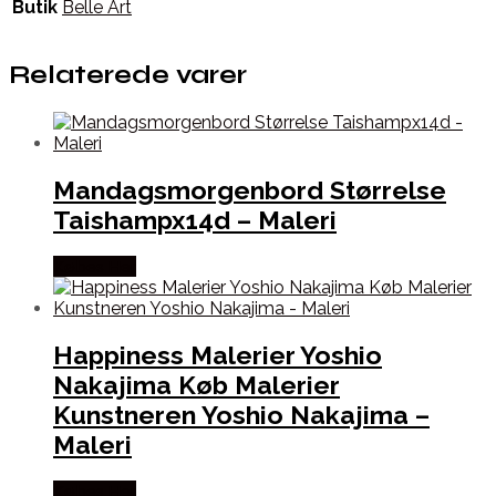
Butik
Belle Art
Relaterede varer
Mandagsmorgenbord Størrelse
Taishampx14d – Maleri
Købes Her
Happiness Malerier Yoshio
Nakajima Køb Malerier
Kunstneren Yoshio Nakajima –
Maleri
Købes Her