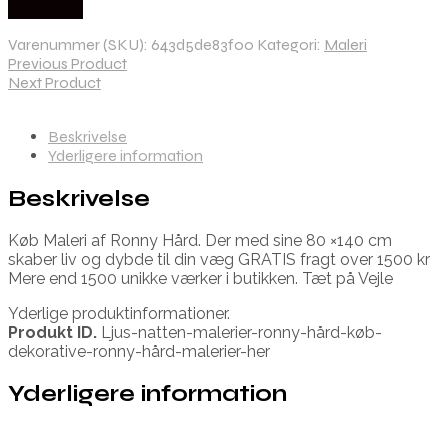
Købes Her
Varenummer (SKU):
643d5de83f00
Kategori:
Maleri
Previous Product
Next Product
Beskrivelse
Yderligere information
Beskrivelse
Køb Maleri af Ronny Hård. Der med sine 80 ×140 cm
skaber liv og dybde til din væg GRATIS fragt over 1500 kr
Mere end 1500 unikke værker i butikken. Tæt på Vejle
Yderlige produktinformationer.
Produkt ID.
Ljus-natten-malerier-ronny-hård-køb-
dekorative-ronny-hård-malerier-her
Yderligere information