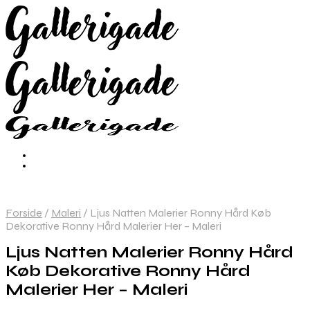
Forside
/
Maleri
/
Ljus Natten Malerier Ronny Hård Køb
Dekorative Ronny Hård Malerier Her – Maleri
Ljus Natten Malerier Ronny Hård
Køb Dekorative Ronny Hård
Malerier Her – Maleri