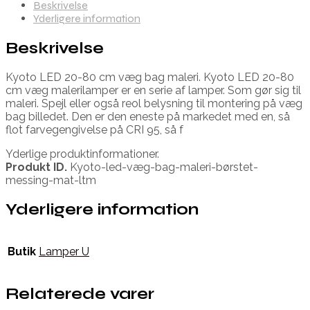
Beskrivelse
Yderligere information
Beskrivelse
Kyoto LED 20-80 cm væg bag maleri. Kyoto LED 20-80
cm væg malerilamper er en serie af lamper. Som gør sig til
maleri. Spejl eller også reol belysning til montering på væg
bag billedet. Den er den eneste på markedet med en, så
flot farvegengivelse på CRI 95, så f
Yderlige produktinformationer.
Produkt ID.
Kyoto-led-væg-bag-maleri-børstet-
messing-mat-ltm
Yderligere information
Butik
Lamper U
Relaterede varer