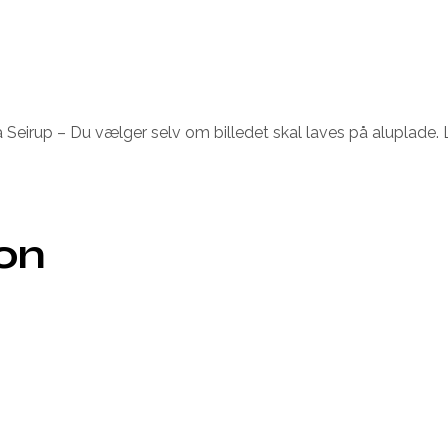
Tina Seirup – Du vælger selv om billedet skal laves på aluplad
ion