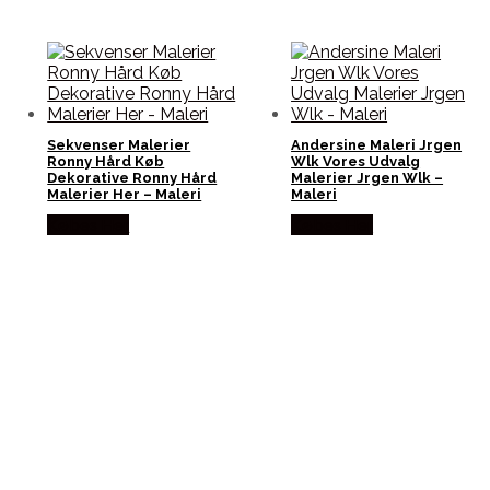
Sekvenser Malerier
Andersine Maleri Jrgen
Ronny Hård Køb
Wlk Vores Udvalg
Dekorative Ronny Hård
Malerier Jrgen Wlk –
Malerier Her – Maleri
Maleri
Købes Her
Købes Her