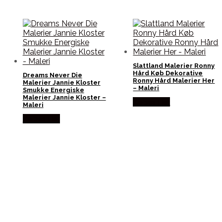
Slattland Malerier Ronny
Hård Køb Dekorative
Dreams Never Die
Ronny Hård Malerier Her
Malerier Jannie Kloster
– Maleri
Smukke Energiske
Malerier Jannie Kloster –
Købes Her
Maleri
Købes Her