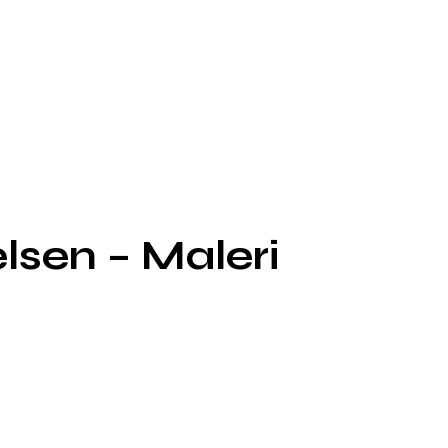
elsen – Maleri