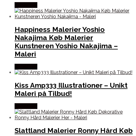
Købes Her
Happiness Malerier Yoshio
Nakajima Køb Malerier
Kunstneren Yoshio Nakajima –
Maleri
Købes Her
Kiss Amp333 Illustrationer – Unikt
Maleri på Tilbud!
Købes Her
Slattland Malerier Ronny Hård Køb