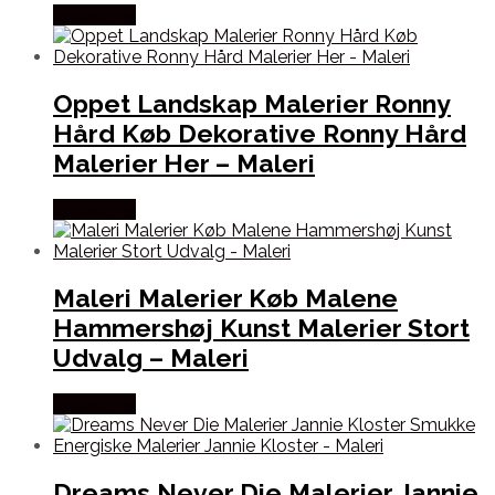
Købes Her
Oppet Landskap Malerier Ronny
Hård Køb Dekorative Ronny Hård
Malerier Her – Maleri
Købes Her
Maleri Malerier Køb Malene
Hammershøj Kunst Malerier Stort
Udvalg – Maleri
Købes Her
Dreams Never Die Malerier Jannie