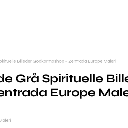
pirituelle Billeder Godkarmashop – Zentrada Europe Maleri
e Grå Spirituelle Bil
ntrada Europe Male
Maleri