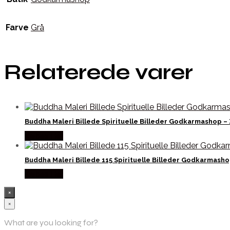
Farve
Grå
Relaterede varer
Buddha Maleri Billede Spirituelle Billeder Godkarmashop –
Købes Her
Buddha Maleri Billede 115 Spirituelle Billeder Godkarmash
Købes Her
×
×
What are you looking for?