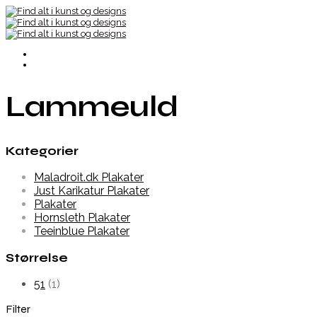
Lammeuld
Kategorier
Maladroit.dk Plakater
Just Karikatur Plakater
Plakater
Hornsleth Plakater
Teeinblue Plakater
Størrelse
51
(1)
Filter