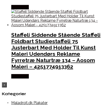
Købes Her
Staffeli Siddende Stående Staffeli
Foldbart Studiestaffeli 75
Justerbart Med Holder Til Kunst
Maleri Udendørs Reklame
Fyrretræ Naturtræ 134 – Aosom
Maleri – 4251774913362
Købes Her
×
Kategorier
Maladroit.dk Plakater